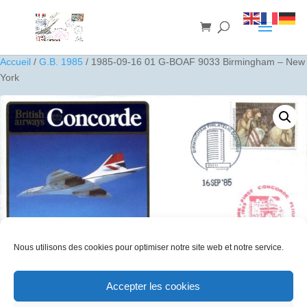
Accueil
/
G.B. 1985
/ 1985-09-16 01 G-BOAF 9033 Birmingham – New
York
Nous utilisons des cookies pour optimiser notre site web et notre service.
Accepter les cookies
1985-09-16 01 G-BOAF 9033 Birmingham – New York