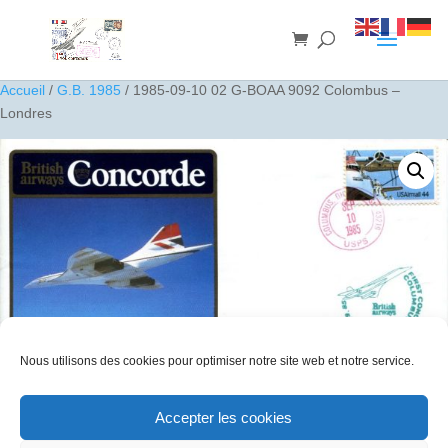
Accueil
/
G.B. 1985
/ 1985-09-10 02 G-BOAA 9092 Colombus –
Londres
Nous utilisons des cookies pour optimiser notre site web et notre service.
Accepter les cookies
1985-09-10 02 G-BOAA 9092 Colombus – Londres