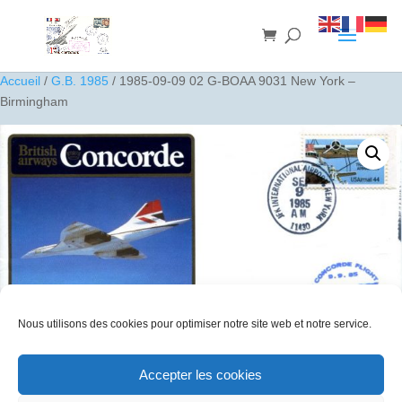
Accueil
/
G.B. 1985
/ 1985-09-09 02 G-BOAA 9031 New York –
Birmingham
Nous utilisons des cookies pour optimiser notre site web et notre service.
Accepter les cookies
1985-09-09 02 G-BOAA 9031 New York – Birmingham