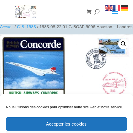
Accueil
/
G.B. 1985
/ 1985-08-22 01 G-BOAF 9096 Houston – Londres
Nous utilisons des cookies pour optimiser notre site web et notre service.
Accepter les cookies
1985-08-22 01 G-BOAF 9096 Houston – Londres