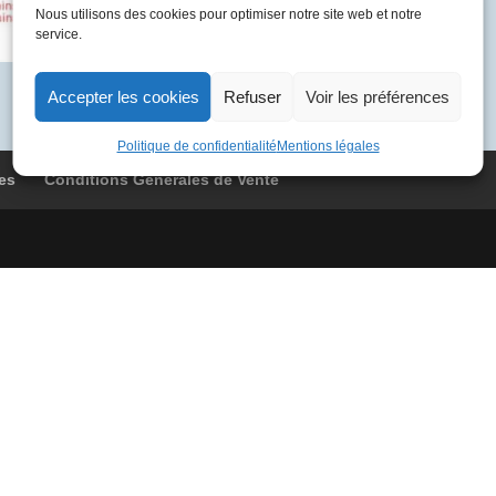
BOAA
Nous utilisons des cookies pour optimiser notre site web et notre
service.
9089
Londres
-
Accepter les cookies
Refuser
Voir les préférences
Baltimore
Politique de confidentialité
Mentions légales
es
Conditions Générales de Vente