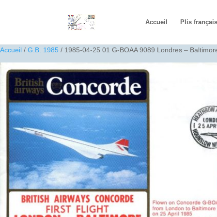
Accueil
Plis françai
Accueil
/
G.B. 1985
/ 1985-04-25 01 G-BOAA 9089 Londres – Baltimor