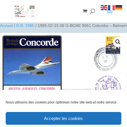
Accueil
/
G.B. 1985
/ 1985-02-15 06 G-BOAE 9061 Colombo – Bahrein
Nous utilisons des cookies pour optimiser notre site web et notre service.
Accepter les cookies
1985-02-15 06 G-BOAE 9061 Colombo – Bahrein