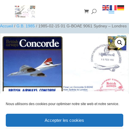
Accueil
/
G.B. 1985
/ 1985-02-15 01 G-BOAE 9061 Sydney – Londres
Nous utilisons des cookies pour optimiser notre site web et notre service.
Accepter les cookies
1985-02-15 01 G-BOAE 9061 Sydney – Londres