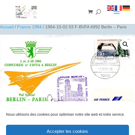
Accueil
/
France 1984
/ 1984-10-02 03 F-BVFA 4992 Berlin – Paris
Nous utilisons des cookies pour optimiser notre site web et notre service.
1984-10-02 03 F-BVFA 4992 Berlin – Paris
Accepter les cookies