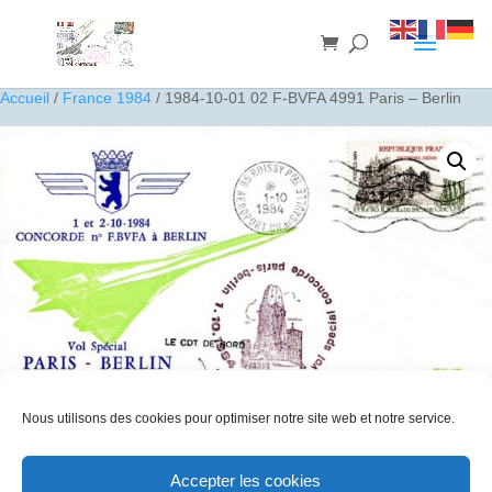
Accueil
/
France 1984
/ 1984-10-01 02 F-BVFA 4991 Paris – Berlin
Nous utilisons des cookies pour optimiser notre site web et notre service.
1984-10-01 02 F-BVFA 4991 Paris – Berlin
Accepter les cookies