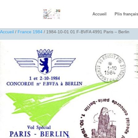
Accueil
Plis françai
Accueil
/
France 1984
/ 1984-10-01 01 F-BVFA 4991 Paris – Berlin