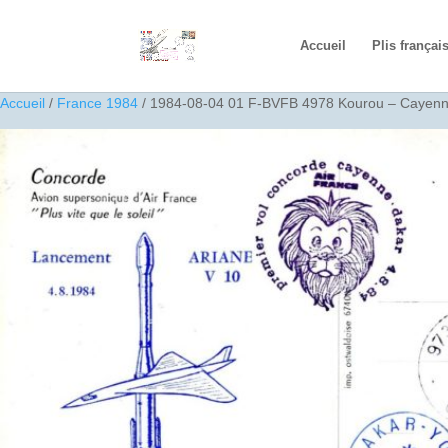
Accueil
Plis françai
Accueil
/
France 1984
/ 1984-08-04 01 F-BVFB 4978 Kourou – Cayenn