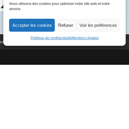
BVFF
Nous utilisons des cookies pour optimiser notre site web et notre
service.
4958
Rome
-
Accepter les cookies
Refuser
Voir les préférences
Paris
Politique de confidentialité
Mentions légales
es
Conditions Générales de Vente