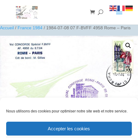
Accueil
/
France 1984
/ 1984-07-08 07 F-BVFF 4958 Rome – Paris
Nous utilisons des cookies pour optimiser notre site web et notre service.
1984-07-08 07 F-BVFF 4958 Rome – Paris
Accepter les cookies