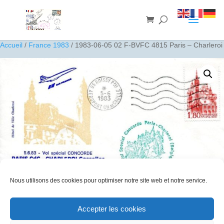
Accueil
/
France 1983
/ 1983-06-05 02 F-BVFC 4815 Paris – Charleroi
Nous utilisons des cookies pour optimiser notre site web et notre service.
1983-06-05 02 F-BVFC 4815 Paris – Charleroi
Accepter les cookies