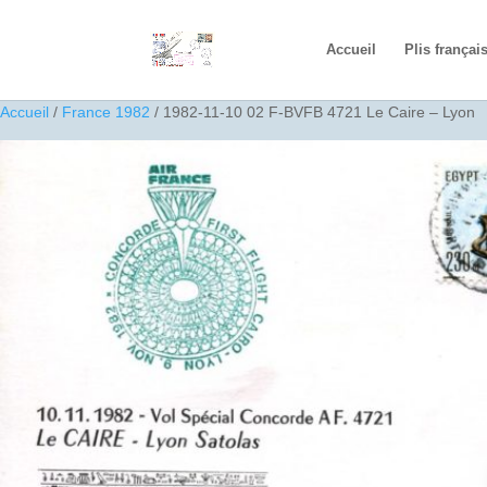
Accueil
Plis françai
Accueil
/
France 1982
/ 1982-11-10 02 F-BVFB 4721 Le Caire – Lyon