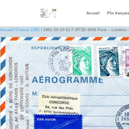
Accueil
Plis françai
Accueil
/
France 1981
/ 1981-09-20 01 F-BTSD 4845 Paris – Londres –