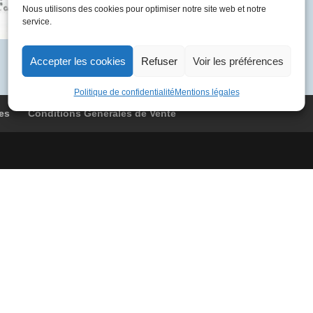
BOAB
Nous utilisons des cookies pour optimiser notre site web et notre
service.
9076
Londres
-
Accepter les cookies
Refuser
Voir les préférences
Londres
Politique de confidentialité
Mentions légales
es
Conditions Générales de Vente