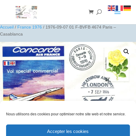
Accueil
/
France 1976
/ 1976-09-07 01 F-BVFB 4674 Paris –
Casablanca
Nous utilisons des cookies pour optimiser notre site web et notre service.
Accepter les cookies