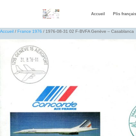
Accueil
Plis françai
Accueil
/
France 1976
/ 1976-08-31 02 F-BVFA Genève – Casablanca