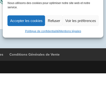
BVFA
Nous utilisons des cookies pour optimiser notre site web et notre
service.
Genève
-
Casablanca
Accepter les cookies
Refuser
Voir les préférences
Politique de confidentialité
Mentions légales
es
Conditions Générales de Vente