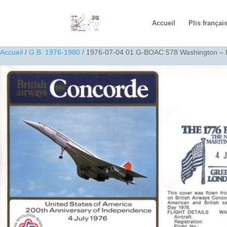
Accueil
Plis françai
Accueil
/
G.B. 1976-1980
/ 1976-07-04 01 G-BOAC 578 Washington – 