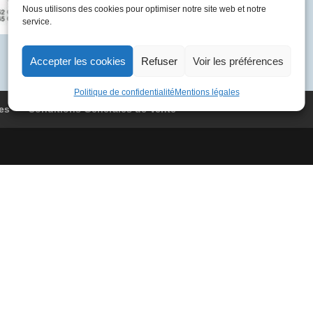
BOAC
Nous utilisons des cookies pour optimiser notre site web et notre
service.
578
Washington
-
Accepter les cookies
Refuser
Voir les préférences
Londres
Politique de confidentialité
Mentions légales
es
Conditions Générales de Vente