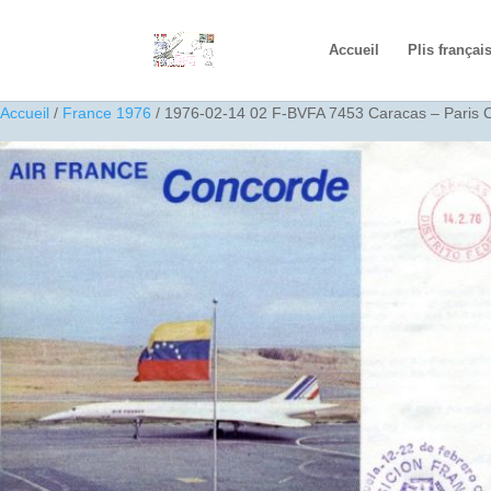
Accueil
Plis françai
Accueil
/
France 1976
/ 1976-02-14 02 F-BVFA 7453 Caracas – Paris 