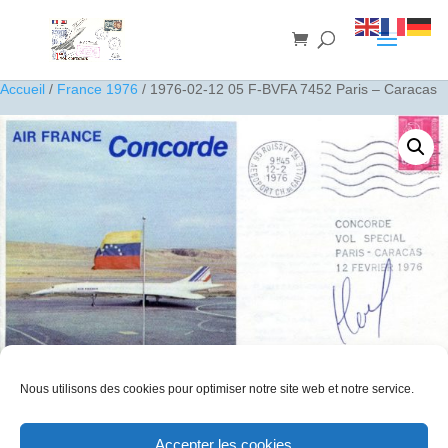
Accueil
/
France 1976
/ 1976-02-12 05 F-BVFA 7452 Paris – Caracas
Nous utilisons des cookies pour optimiser notre site web et notre service.
1976-02-12 05 F-BVFA 7452 Paris – Caracas
Accepter les cookies