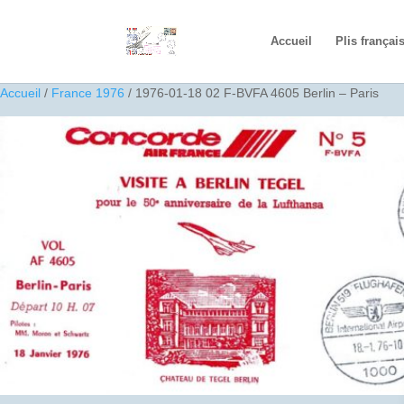
Accueil
Plis françai
Accueil
/
France 1976
/ 1976-01-18 02 F-BVFA 4605 Berlin – Paris