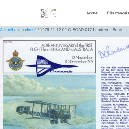
Accueil
Plis françai
Accueil
/
Non classé
/ 1979-11-12 02 G-BOAD 017 Londres – Bahrein 