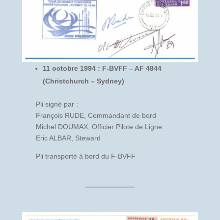
11 octobre 1994 : F-BVFF – AF 4844
(Christchurch – Sydney)
Pli signé par :
François RUDE, Commandant de bord
Michel DOUMAX, Officier Pilote de Ligne
Eric ALBAR, Steward
Pli transporté à bord du F-BVFF