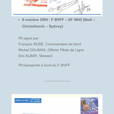
8 octobre 1994 : F-BVFF – AF 4843 (Nadi –
Christchurch – Sydney)
Pli signé par :
François RUDE, Commandant de bord
Michel DOUMAX, Officier Pilote de Ligne
Eric ALBAR, Steward
Pli transporté à bord du F-BVFF