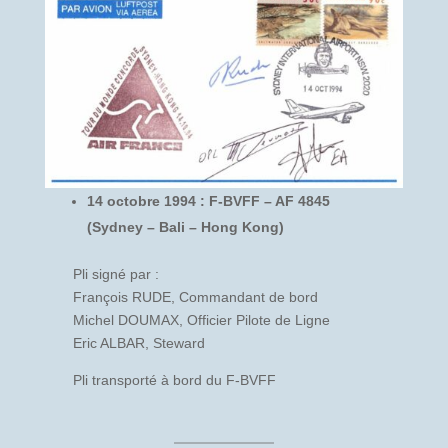
14 octobre 1994 : F-BVFF – AF 4845
(Sydney – Bali – Hong Kong)
Pli signé par :
François RUDE, Commandant de bord
Michel DOUMAX, Officier Pilote de Ligne
Eric ALBAR, Steward
Pli transporté à bord du F-BVFF