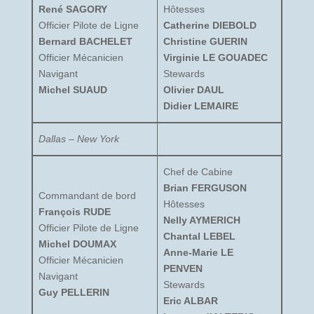
René SAGORY
Hôtesses
Officier Pilote de Ligne
Catherine DIEBOLD
Bernard BACHELET
Christine GUERIN
Officier Mécanicien
Virginie LE GOUADEC
Navigant
Stewards
Michel SUAUD
Olivier DAUL
Didier LEMAIRE
Dallas – New York
Chef de Cabine
Brian FERGUSON
Commandant de bord
Hôtesses
François RUDE
Nelly AYMERICH
Officier Pilote de Ligne
Chantal LEBEL
Michel DOUMAX
Anne-Marie LE
Officier Mécanicien
PENVEN
Navigant
Stewards
Guy PELLERIN
Eric ALBAR