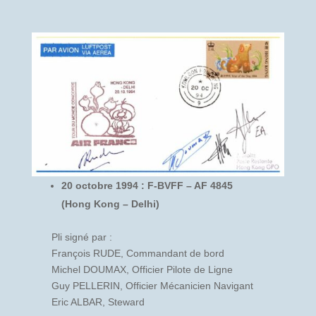
20 octobre 1994 : F-BVFF – AF 4845
(Hong Kong – Delhi)
Pli signé par :
François RUDE, Commandant de bord
Michel DOUMAX, Officier Pilote de Ligne
Guy PELLERIN, Officier Mécanicien Navigant
Eric ALBAR, Steward