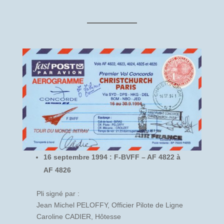
16 septembre 1994 : F-BVFF – AF 4822 à
AF 4826
Pli signé par :
Jean Michel PELOFFY, Officier Pilote de Ligne
Caroline CADIER, Hôtesse