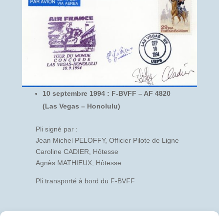
10 septembre 1994 : F-BVFF – AF 4820
(Las Vegas – Honolulu)
Pli signé par :
Jean Michel PELOFFY, Officier Pilote de Ligne
Caroline CADIER, Hôtesse
Agnès MATHIEUX, Hôtesse
Pli transporté à bord du F-BVFF