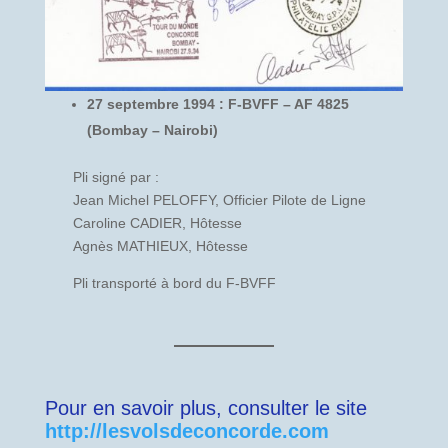
27 septembre 1994 : F-BVFF – AF 4825
(Bombay – Nairobi)
Pli signé par :
Jean Michel PELOFFY, Officier Pilote de Ligne
Caroline CADIER, Hôtesse
Agnès MATHIEUX, Hôtesse
Pli transporté à bord du F-BVFF
Pour en savoir plus, consulter le site
http://le
s
volsdeconcorde.com