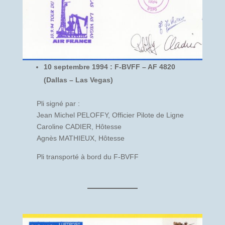
10 septembre 1994 : F-BVFF – AF 4820
(Dallas – Las Vegas)
Pli signé par :
Jean Michel PELOFFY, Officier Pilote de Ligne
Caroline CADIER, Hôtesse
Agnès MATHIEUX, Hôtesse
Pli transporté à bord du F-BVFF