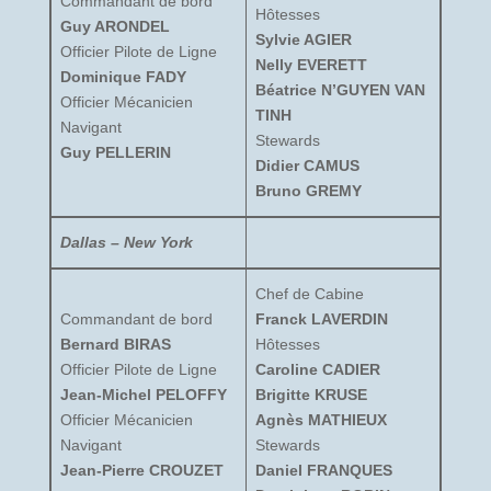
Commandant de bord
Hôtesses
Guy ARONDEL
Sylvie AGIER
Officier Pilote de Ligne
Nelly EVERETT
Dominique FADY
Béatrice N’GUYEN VAN
Officier Mécanicien
TINH
Navigant
Stewards
Guy PELLERIN
Didier CAMUS
Bruno GREMY
Dallas – New York
Chef de Cabine
Commandant de bord
Franck LAVERDIN
Bernard BIRAS
Hôtesses
Officier Pilote de Ligne
Caroline CADIER
Jean-Michel PELOFFY
Brigitte KRUSE
Officier Mécanicien
Agnès MATHIEUX
Navigant
Stewards
Jean-Pierre CROUZET
Daniel FRANQUES