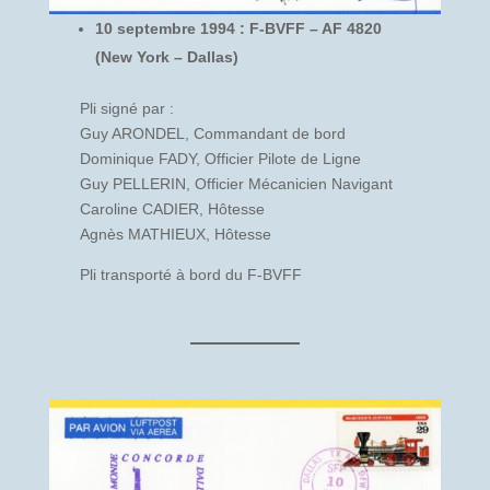
10 septembre 1994 : F-BVFF – AF 4820
(New York – Dallas)
Pli signé par :
Guy ARONDEL, Commandant de bord
Dominique FADY, Officier Pilote de Ligne
Guy PELLERIN, Officier Mécanicien Navigant
Caroline CADIER, Hôtesse
Agnès MATHIEUX, Hôtesse
Pli transporté à bord du F-BVFF