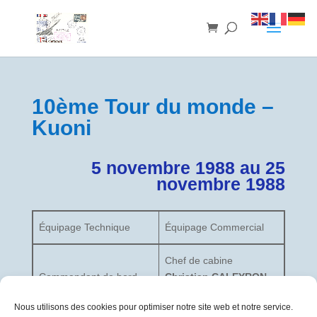
10ème Tour du monde –
Kuoni
5 novembre 1988 au 25
novembre 1988
Équipage Technique
Équipage Commercial
Chef de cabine
Commandant de bord
Christian CALEYRON
Jean-Claude LALANNE
Hôtesses
Nous utilisons des cookies pour optimiser notre site web et notre service.
Officier Pilote de Ligne
Annie DUBOIS