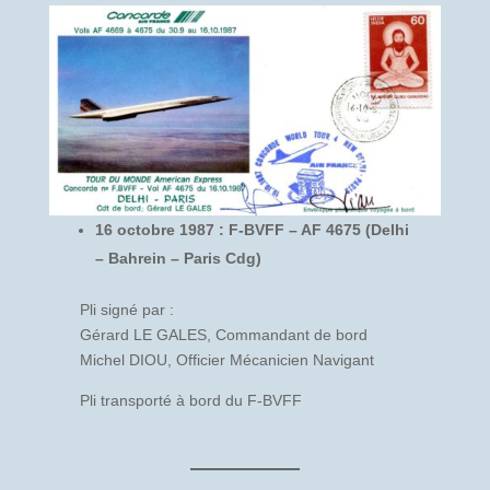
16 octobre 1987 : F-BVFF – AF 4675 (Delhi
– Bahrein – Paris Cdg)
Pli signé par :
Gérard LE GALES, Commandant de bord
Michel DIOU, Officier Mécanicien Navigant
Pli transporté à bord du F-BVFF