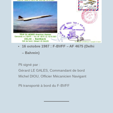
16 octobre 1987 : F-BVFF – AF 4675 (Delhi
– Bahrein)
Pli signé par :
Gérard LE GALES, Commandant de bord
Michel DIOU, Officier Mécanicien Navigant
Pli transporté à bord du F-BVFF