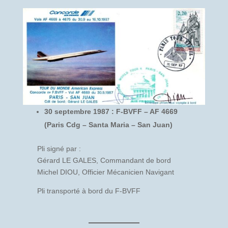
30 septembre 1987 : F-BVFF – AF 4669
(Paris Cdg – Santa Maria – San Juan)
Pli signé par :
Gérard LE GALES, Commandant de bord
Michel DIOU, Officier Mécanicien Navigant
Pli transporté à bord du F-BVFF