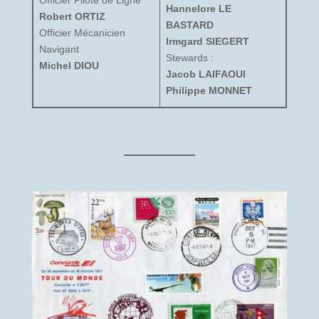
Officier Pilote de Ligne
Hannelore LE
Robert ORTIZ
BASTARD
Officier Mécanicien
Irmgard SIEGERT
Navigant
Stewards :
Michel DIOU
Jacob LAIFAOUI
Philippe MONNET