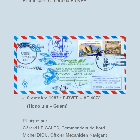
Pli transporté à bord du F-BVFF
9 octobre 1987 : F-BVFF – AF 4672
(Honolulu – Guam)
Pli signé par :
Gérard LE GALES, Commandant de bord
Michel DIOU, Officier Mécanicien Navigant