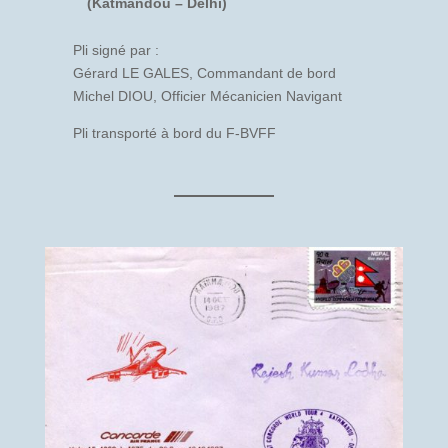
(Katmandou – Delhi)
Pli signé par :
Gérard LE GALES, Commandant de bord
Michel DIOU, Officier Mécanicien Navigant
Pli transporté à bord du F-BVFF