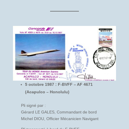
5 octobre 1987 : F-BVFF – AF 4671
(Acapulco – Honolulu)
Pli signé par :
Gérard LE GALES, Commandant de bord
Michel DIOU, Officier Mécanicien Navigant