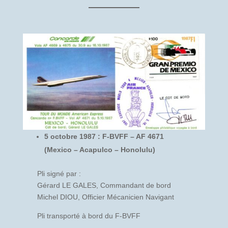
5 octobre 1987 : F-BVFF – AF 4671
(Mexico – Acapulco – Honolulu)
Pli signé par :
Gérard LE GALES, Commandant de bord
Michel DIOU, Officier Mécanicien Navigant
Pli transporté à bord du F-BVFF