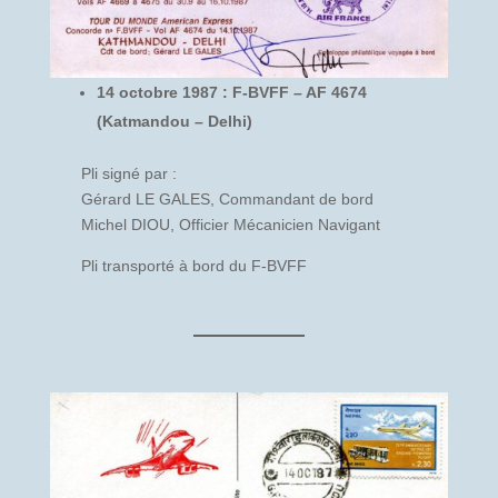
14 octobre 1987 : F-BVFF – AF 4674
(Katmandou – Delhi)
Pli signé par :
Gérard LE GALES, Commandant de bord
Michel DIOU, Officier Mécanicien Navigant
Pli transporté à bord du F-BVFF