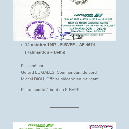
14 octobre 1987 : F-BVFF – AF 4674
(Katmandou – Delhi)
Pli signé par :
Gérard LE GALES, Commandant de bord
Michel DIOU, Officier Mécanicien Navigant
Pli transporté à bord du F-BVFF