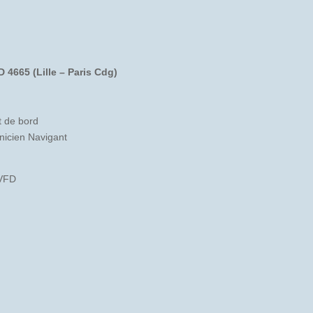
 4665 (Lille – Paris Cdg)
 de bord
nicien Navigant
BVFD