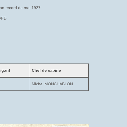
 son record de mai 1927
BVFD
vigant
Chef de cabine
Michel MONCHABLON