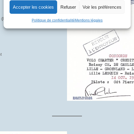
Accepter les cookies
Refuser
Voir les préférences
(Paris Cdg – Lille – Paris
Politique de confidentialité
Mentions légales
t