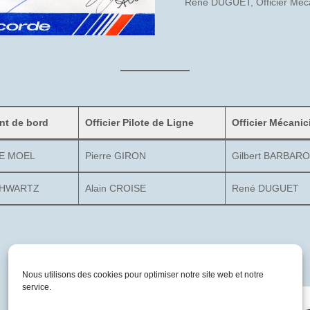
René DUGUET, Officier Méca
t de bord
Officier Pilote de Ligne
Officier Mécanic
LE MOEL
Pierre GIRON
Gilbert BARBAR
CHWARTZ
Alain CROISE
René DUGUET
Nous utilisons des cookies pour optimiser notre site web et notre
service.