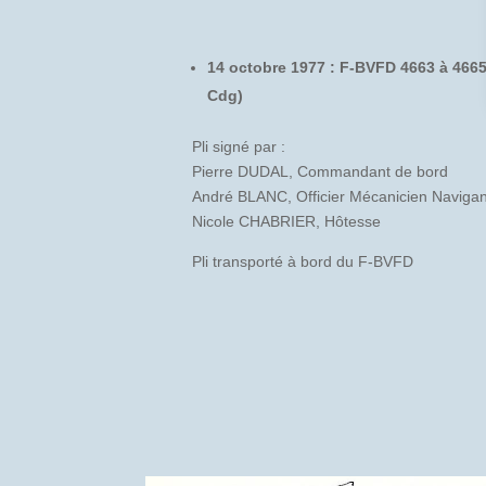
14 octobre 1977 : F-BVFD 4663 à 4665 
Cdg)
Pli signé par :
Pierre DUDAL, Commandant de bord
André BLANC, Officier Mécanicien Navigan
Nicole CHABRIER, Hôtesse
Pli transporté à bord du F-BVFD