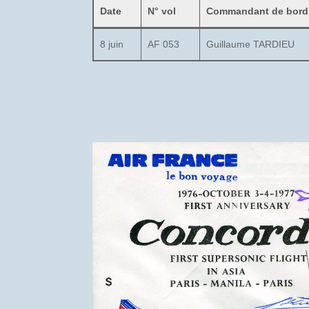
Date
N° vol
Commandant de bord
8 juin
AF 053
Guillaume TARDIEU