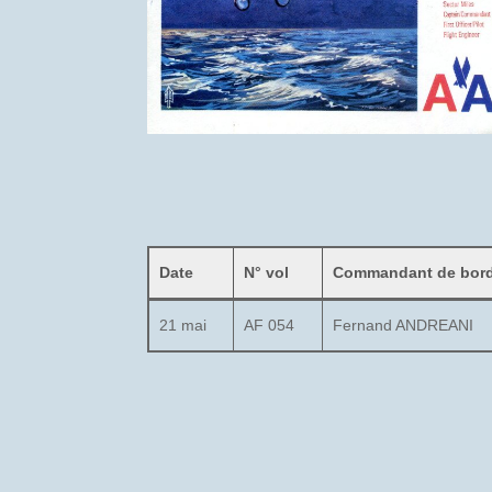
Date
N° vol
Commandant de bor
21 mai
AF 054
Fernand ANDREANI