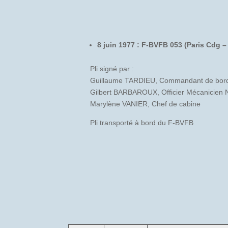
8 juin 1977 : F-BVFB 053 (Paris Cdg 
Pli signé par :
Guillaume TARDIEU, Commandant de bor
Gilbert BARBAROUX, Officier Mécanicien N
Marylène VANIER, Chef de cabine
Pli transporté à bord du F-BVFB