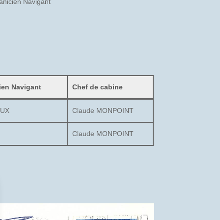
nicien Navigant
ien Navigant
Chef de cabine
OUX
Claude MONPOINT
Claude MONPOINT