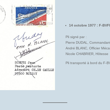
14 octobre 1977 : F-BVFD
Pli signé par :
Pierre DUDAL, Commandant
André BLANC, Officier Méca
Nicole CHABRIER, Hôtesse
Pli transporté à bord du F-