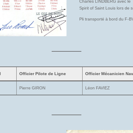
Charles LINDBERG avec le
Spirit of Saint Louis lors de
Pli transporté à bord du F-
d
Officier Pilote de Ligne
Officier Mécanicien Na
Pierre GIRON
Léon FAVIEZ