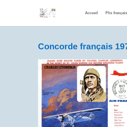
Accueil
Plis françai
Concorde français 19