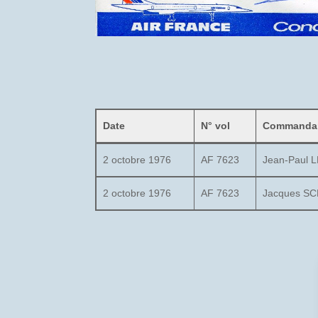
Date
N° vol
Commandan
2 octobre 1976
AF 7623
Jean-Paul 
2 octobre 1976
AF 7623
Jacques S