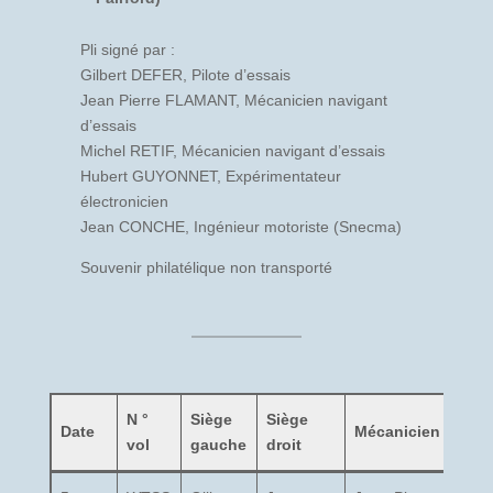
Pli signé par :
Gilbert DEFER, Pilote d’essais
Jean Pierre FLAMANT, Mécanicien navigant
d’essais
Michel RETIF, Mécanicien navigant d’essais
Hubert GUYONNET, Expérimentateur
électronicien
Jean CONCHE, Ingénieur motoriste (Snecma)
Souvenir philatélique non transporté
N °
Siège
Siège
Date
Mécanicien
Ingé
vol
gauche
droit