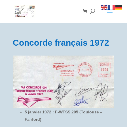
Concorde français 1972
5 janvier 1972 : F-WTSS 205 (Toulouse –
Fairford)