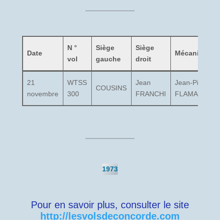
N °
Siège
Siège
Date
Mécanicien
vol
gauche
droit
21
WTSS
Jean
Jean-Pierre
COUSINS
novembre
300
FRANCHI
FLAMANT
1973
Pour en savoir plus, consulter le site
http://le
s
volsdeconcorde.com