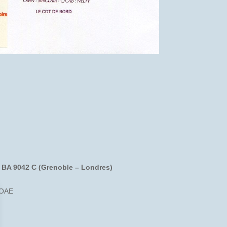
– BA 9042 C (Grenoble – Londres)
BOAE