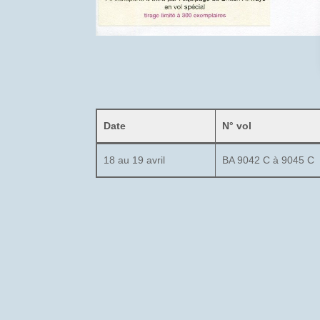
Date
N° vol
18 au 19 avril
BA 9042 C à 9045 C