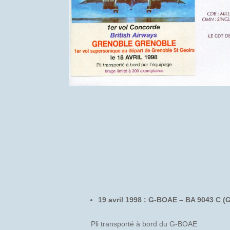
19 avril 1998 : G-BOAE – BA 9043 C (
Pli transporté à bord du G-BOAE