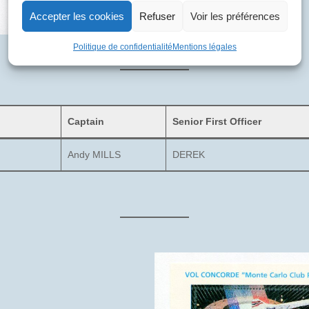
Accepter les cookies
Refuser
Voir les préférences
Politique de confidentialité
Mentions légales
Captain
Senior First Officer
Andy MILLS
DEREK