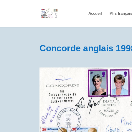
Accueil
Plis françai
Concorde anglais 199