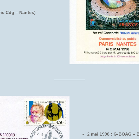
ris Cdg – Nantes)
2 mai 1998 : G-BOAG – B