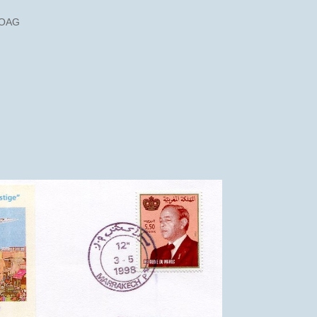
-BOAG