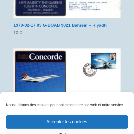
1979-02-17 03 G-BOAB 9021 Bahrein – Riyadh
10
€
Nous utilisons des cookies pour optimiser notre site web et notre service.
1979-02-17 04 G-BOAB 9021 Bahrein – Riyadh
Accepter les cookies
50
€