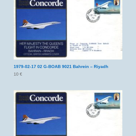
1979-02-17 02 G-BOAB 9021 Bahrein – Riyadh
10
€