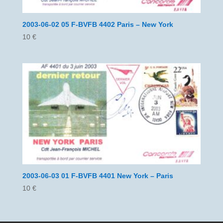
2003-06-02 05 F-BVFB 4402 Paris – New York
10
€
2003-06-03 01 F-BVFB 4401 New York – Paris
10
€