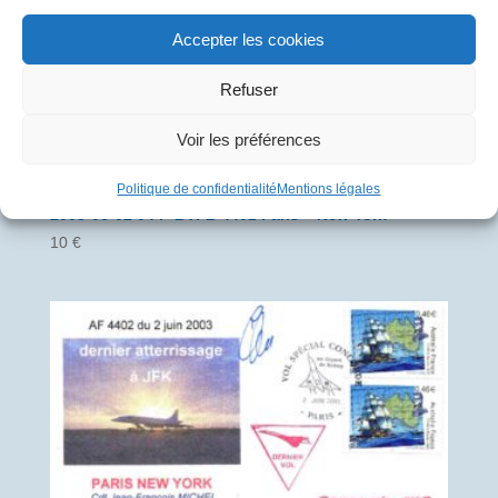
Accepter les cookies
Refuser
Voir les préférences
Politique de confidentialité
Mentions légales
2003-06-02 04 F-BVFB 4402 Paris – New York
10
€