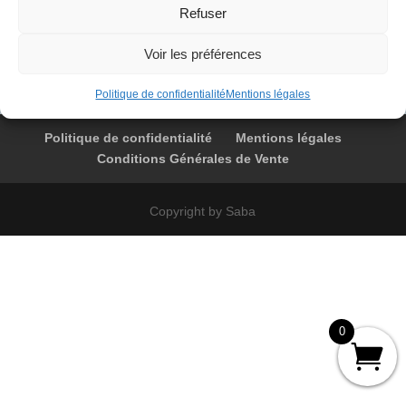
Refuser
2000-03-24 01 F-BVFA 4606 Paris – Tozeur
Voir les préférences
10
€
Politique de confidentialité
Mentions légales
Politique de confidentialité
Mentions légales
Conditions Générales de Vente
Copyright by Saba
0