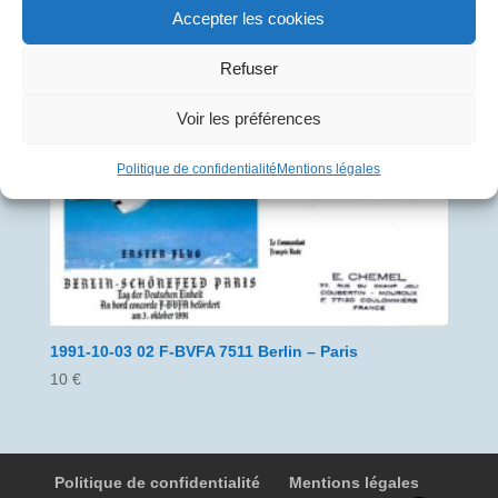
Accepter les cookies
1991-10-03 01 F-BVFA 7510 Paris – Berlin
10
€
Refuser
Voir les préférences
Politique de confidentialité
Mentions légales
1991-10-03 02 F-BVFA 7511 Berlin – Paris
10
€
Politique de confidentialité
Mentions légales